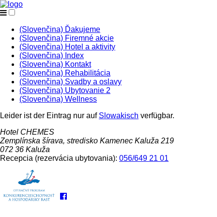
(Slovenčina) Ďakujeme
(Slovenčina) Firemné akcie
(Slovenčina) Hotel a aktivity
(Slovenčina) Index
(Slovenčina) Kontakt
(Slovenčina) Rehabilitácia
(Slovenčina) Svadby a oslavy
(Slovenčina) Ubytovanie 2
(Slovenčina) Wellness
Leider ist der Eintrag nur auf
Slowakisch
verfügbar.
Hotel CHEMES
Zemplínska šírava, stredisko Kamenec Kaluža 219
072 36 Kaluža
Recepcia (rezervácia ubytovania):
056/649 21 01